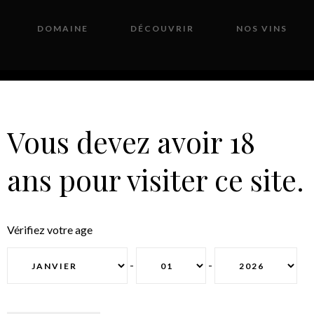
DOMAINE
DÉCOUVRIR
NOS VINS
Vous devez avoir 18
ans pour visiter ce site.
NON CLASSÉ
Vérifiez votre age
-
-